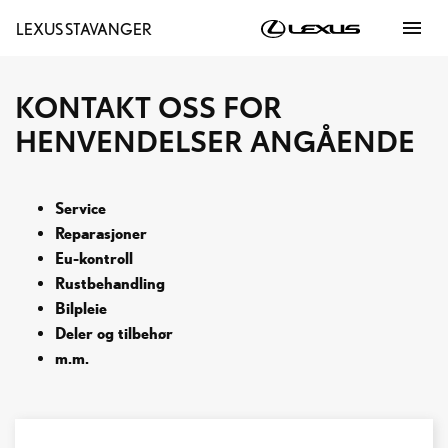
menu
LEXUS STAVANGER
KONTAKT OSS FOR
HENVENDELSER ANGÅENDE
Service
Reparasjoner
Eu-kontroll
Rustbehandling
Bilpleie
Deler og tilbehør
m.m.