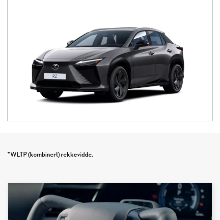
*WLTP (kombinert) rekkevidde.