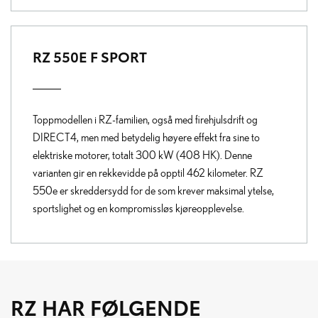
RZ 550E F SPORT
Toppmodellen i RZ-familien, også med firehjulsdrift og
DIRECT4, men med betydelig høyere effekt fra sine to
elektriske motorer, totalt 300 kW (408 HK). Denne
varianten gir en rekkevidde på opptil 462 kilometer. RZ
550e er skreddersydd for de som krever maksimal ytelse,
sportslighet og en kompromissløs kjøreopplevelse.
RZ HAR FØLGENDE