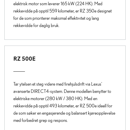
elektrisk motor som leverer 165 kW (224 HK). Med
rekkevidde på opptil 559 kilometer, er RZ 350e designet
for de som prioriterer maksimal effektivitet og lang
rekkevidde for daglig bruk.
RZ 500E
Tar ytelsen et steg videre med firehjulsdrift via Lexus'
avanserte DIRECT4-system. Denne modellen benytter to
elektriske motorer (280 kW / 380 HK). Med en
rekkevidde på opptil 493 kilometer, er RZ 500e ideell for
de som søker en engasjerende og balansert kjøreopplevelse
med forbedret grep og respons.