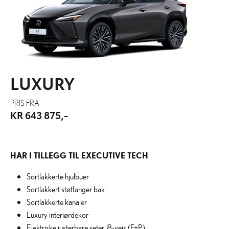
LUXURY
PRIS FRA
KR 643 875,-
HAR I TILLEGG TIL EXECUTIVE TECH
Sortlakkerte hjulbuer
Sortlakkert støtfanger bak
Sortlakkerte kanaler
Luxury interiørdekor
Elektriske justerbare seter, 8-veis (F+P)