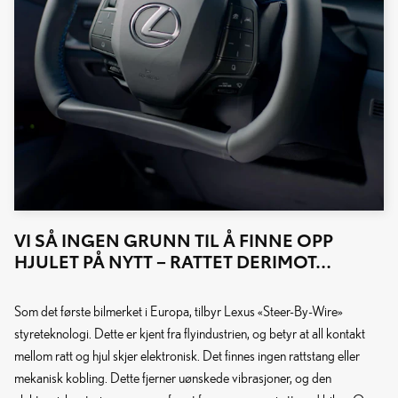
VI SÅ INGEN GRUNN TIL Å FINNE OPP
HJULET PÅ NYTT – RATTET DERIMOT…
Som det første bilmerket i Europa, tilbyr Lexus «Steer-By-Wire»
styreteknologi. Dette er kjent fra flyindustrien, og betyr at all kontakt
mellom ratt og hjul skjer elektronisk. Det finnes ingen rattstang eller
mekanisk kobling. Dette fjerner uønskede vibrasjoner, og den