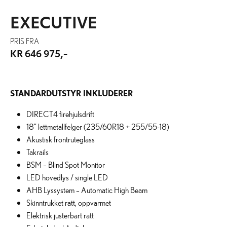
EXECUTIVE
PRIS FRA
KR 646 975,-
STANDARDUTSTYR INKLUDERER
DIRECT4 firehjulsdrift
18” lettmetallfelger (235/60R18 + 255/55-18)
Akustisk frontruteglass
Takrails
BSM – Blind Spot Monitor
LED hovedlys / single LED
AHB Lyssystem – Automatic High Beam
Skinntrukket ratt, oppvarmet
Elektrisk justerbart ratt