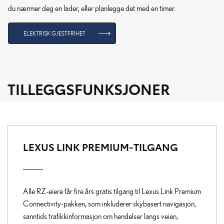
du nærmer deg en lader, eller planlegge det med en timer.
ELEKTRISK GJESTFRIHET
TILLEGGSFUNKSJONER
LEXUS LINK PREMIUM-TILGANG
Alle RZ-eiere får fire års gratis tilgang til Lexus Link Premium
Connectivity-pakken, som inkluderer skybasert navigasjon,
sanntids trafikkinformasjon om hendelser langs veien,