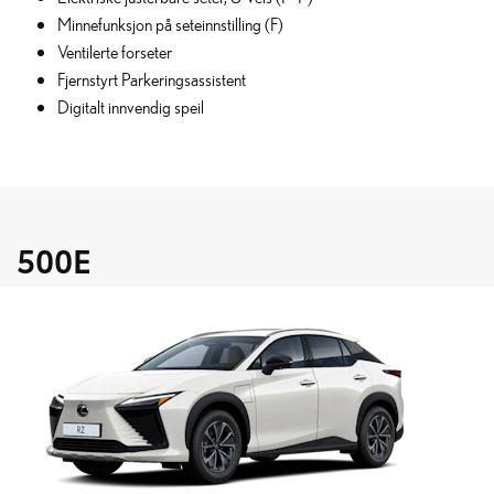
Minnefunksjon på seteinnstilling (F)
Ventilerte forseter
Fjernstyrt Parkeringsassistent
Digitalt innvendig speil
500E