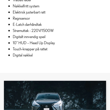
Nøkkelfritt system
Elektrisk justerbart ratt
Regnsensor
E-Latch dørhåndtak
Strømuttak - 220V/1500W
Digitalt innvendig speil
10” HUD – Head Up Display
Touch-knapper på rattet
Digital nøkkel