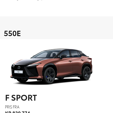
550E
F SPORT
PRIS FRA
KR 830 774,-