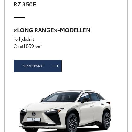
RZ 350E
«LONG RANGE»-MODELLEN
Forhjulsdrift
Opptil 559 km*
SE KAMPANJE