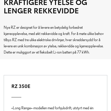
KRAFTIGERE YTELSE OG
LENGER REKKEVIDDE
Nye RZ er designet for å levere en betydelig forbedret
kjøreopplevelse, med økt rekkevidde og kraft. For å møte ulike behov
tilbys RZ med tre ulike elektriske drivlinjer, hver skreddersydd for å
levere en unik kombinasjon av ytelse, rekkevidde og kjøreopplevelse.
Dette er muliggjort av et fleksibelt Li-ion batteri på 77 kWh.
RZ 350E
«Long Range»-modellen med forhjulsdrift, utstyrt med én