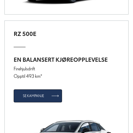
RZ 500E
EN BALANSERT KJØREOPPLEVELSE
Firehjulsdrift
Opptil 493 km*
SE KAMPANJE