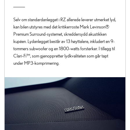
Selv om standardanlegget i RZ allerede leverer utmerket lyd,
kan bilen utstyres med det kritikerroste Mark Levinson®
Premium Surround-systemet, skreddersydd akustikken
kupéen. Lydanlegget består av 13 høyttalere, inkludert en 9-
tommers subwoofer og en 1800-watts forsterker. I tillegg til
Clari-Fi™, som gjenoppretter lydkvaliteten som går tapt
under MP3-komprimering.