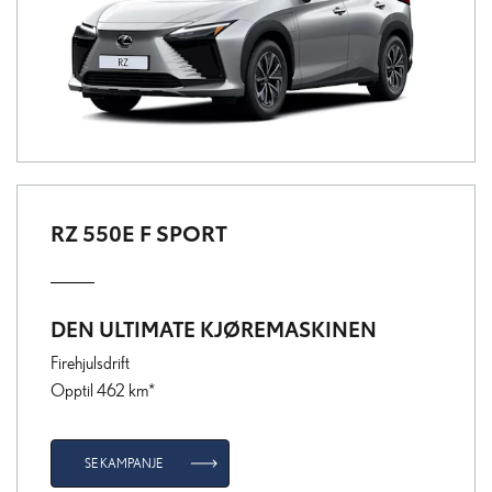
RZ 550E F SPORT
DEN ULTIMATE KJØREMASKINEN
Firehjulsdrift
Opptil 462 km*
SE KAMPANJE